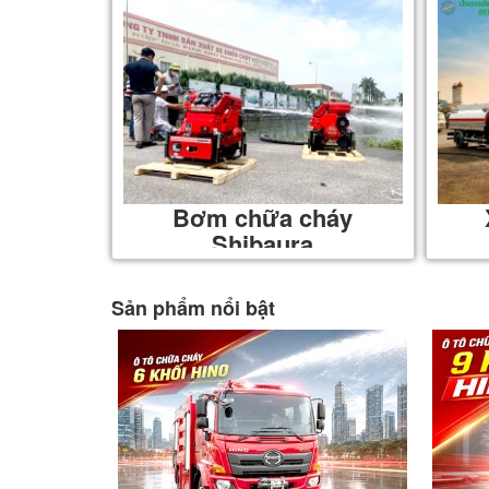
Bơm chữa cháy
Shibaura
Sản phẩm nổi bật