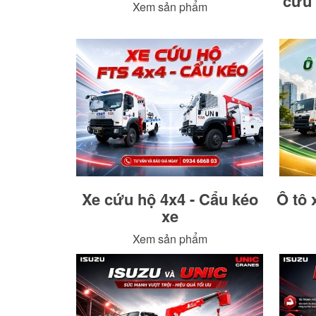
cứu 
Xem sản phẩm
Xe cứu hộ 4x4 - Cẩu kéo
Ô tô 
xe
Xem sản phẩm