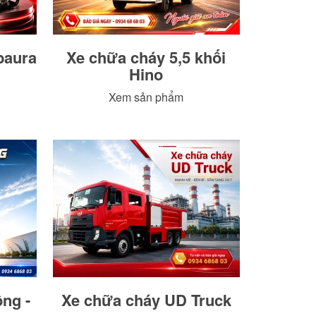
baura
Xe chữa cháy 5,5 khối
Hino
Xem sản phẩm
ng -
Xe chữa cháy UD Truck