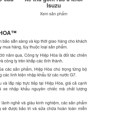
Isuzu
Xem sản phẩm
HOA™️
 bảo sẵn sàng và kịp thời giao hàng cho khách
ày mua hàng, tùy thuộc loại sản phẩm.
 30 năm qua, Công ty Hiệp Hòa là đối tác chiến
 công ty trên khắp các tỉnh thành.
a các sản phẩm, Hiệp Hòa chú trọng từng bộ
ng các linh kiện nhập khẩu từ các nước G7.
à lắp ráp trực tiếp tại Hiệp Hòa, giá cả cạnh
iá xe nhập khẩu nguyên chiếc mà chất lượng
ư lành nghề và giàu kinh nghiệm, các sản phẩm
 sẽ được bảo trì và sửa chữa hoàn toàn miễn