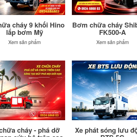
hữa cháy 9 khối Hino
Bơm chữa cháy Shi
lắp bơm Mỹ
FK500-A
Xem sản phẩm
Xem sản phẩm
chữa cháy - phá dỡ
Xe phát sóng lưu độ