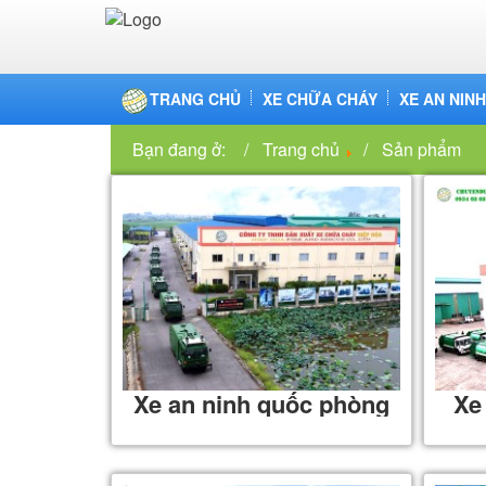
TRANG CHỦ
XE CHỮA CHÁY
XE AN NIN
Bạn đang ở:
Trang chủ
Sản phẩm
Xe an ninh quốc phòng
Xe