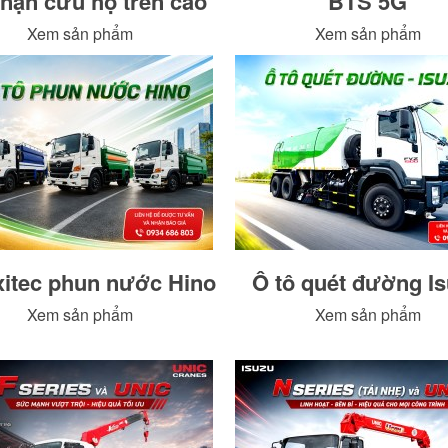
nạn cứu hộ trên cao
BTS 5G
Xem sản phẩm
Xem sản phẩm
xitec phun nước Hino
Ô tô quét đường I
Xem sản phẩm
Xem sản phẩm