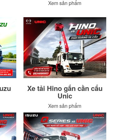
Xem sản phẩm
suzu
Xe tải Hino gắn cần cẩu
Unic
Xem sản phẩm