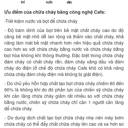
Ưu điểm của chữa cháy bằng công nghệ Cafs:
-Tiết kiệm nước và bọt để chữa cháy
- Độ bám dính của bọt trên bề mặt chất cháy cao do độ
căng bề mặt nhỏ dễ lan rộng và thấm vào chất cháy, khả
năng làm mát bề mặt nhanh hơn nên hiệu quả chữa cháy
cao hơn so với chữa cháy bằng nước và chữa cháy bằng
bọt hòa không khí thông thường. Đặc biệt trong chữa cháy
đám cháy có chất cháy rắn, đám cháy xăng dầu và đám
cháy do điện (ở chế độ chữa cháy Cafs khô có khả năng
chữa cháy đám cháy điện mà không bị giật điện).
- Do chủ yếu hỗn hợp chất tạo bọt chữa cháy chiếm 80 đến
90% là không khí do đó phản lực của chiến sỹ chữa cháy
khi cần lăng chữa cháy giảm rất nhiều so với chữa cháy
bằng nước, chiến sỹ chữa cháy chỉ cần 1 người cần lăng
để chữa cháy.
- Do dung dịch chất tạo bọt chữa cháy nhẹ nên máy bơm
chữa cháy có thể đẩy chất chữa cháy lên cao và xa hơn so