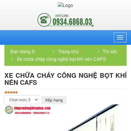
Menu
Bạn đang ở:
Trang chủ
Tin tức
Xe chữa cháy công nghệ bọt khí nén CAFS
XE CHỮA CHÁY CÔNG NGHỆ BỌT KHÍ
NÉN CAFS