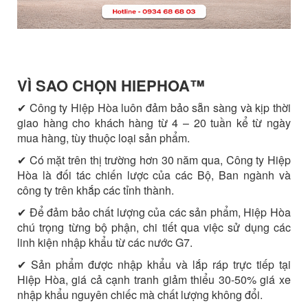
VÌ SAO CHỌN HIEPHOA™️
✔ Công ty Hiệp Hòa luôn đảm bảo sẵn sàng và kịp thời
giao hàng cho khách hàng từ 4 – 20 tuần kể từ ngày
mua hàng, tùy thuộc loại sản phẩm.
✔ Có mặt trên thị trường hơn 30 năm qua, Công ty Hiệp
Hòa là đối tác chiến lược của các Bộ, Ban ngành và
công ty trên khắp các tỉnh thành.
✔ Để đảm bảo chất lượng của các sản phẩm, Hiệp Hòa
chú trọng từng bộ phận, chi tiết qua việc sử dụng các
linh kiện nhập khẩu từ các nước G7.
✔ Sản phẩm được nhập khẩu và lắp ráp trực tiếp tại
Hiệp Hòa, giá cả cạnh tranh giảm thiểu 30-50% giá xe
nhập khẩu nguyên chiếc mà chất lượng không đổi.