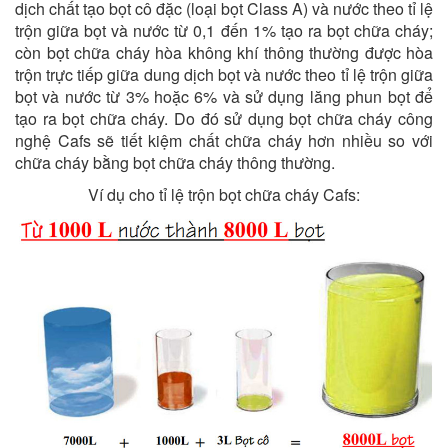
dịch chất tạo bọt cô đặc (loại bọt Class A) và nước theo tỉ lệ
trộn giữa bọt và nước từ 0,1 đến 1% tạo ra bọt chữa cháy;
còn bọt chữa cháy hòa không khí thông thường được hòa
trộn trực tiếp giữa dung dịch bọt và nước theo tỉ lệ trộn giữa
bọt và nước từ 3% hoặc 6% và sử dụng lăng phun bọt để
tạo ra bọt chữa cháy. Do đó sử dụng bọt chữa cháy công
nghệ Cafs sẽ tiết kiệm chất chữa cháy hơn nhiều so với
chữa cháy bằng bọt chữa cháy thông thường.
Ví dụ cho tỉ lệ trộn bọt chữa cháy Cafs: