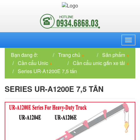
Menu
Bạn đang ở:
Trang chủ
Sản phẩm
Cần cẩu Unic
Cần cẩu unic gắn xe tải
Series UR-A1200E 7,5 tấn
SERIES UR-A1200E 7,5 TẤN