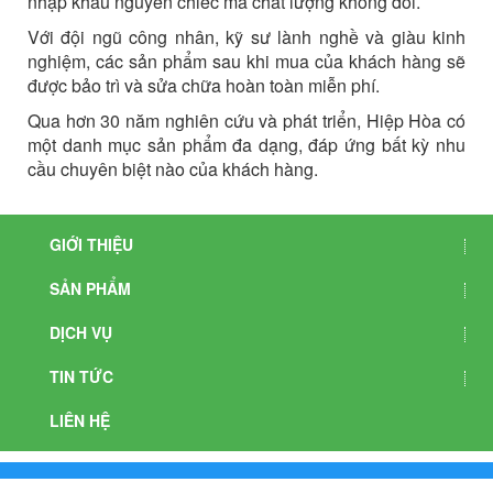
nhập khẩu nguyên chiếc mà chất lượng không đổi.
Với đội ngũ công nhân, kỹ sư lành nghề và giàu kinh
nghiệm, các sản phẩm sau khi mua của khách hàng sẽ
được bảo trì và sửa chữa hoàn toàn miễn phí.
Qua hơn 30 năm nghiên cứu và phát triển, Hiệp Hòa có
một danh mục sản phẩm đa dạng, đáp ứng bất kỳ nhu
cầu chuyên biệt nào của khách hàng.
GIỚI THIỆU
SẢN PHẨM
DỊCH VỤ
TIN TỨC
LIÊN HỆ