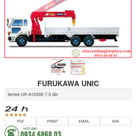
FURUKAWA UNIC
Series UR-A1200E 7,5 tấn
PDF
PRINT
EMAIL
ASK