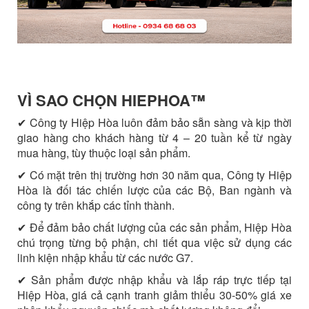
VÌ SAO CHỌN HIEPHOA™️
✔ Công ty Hiệp Hòa luôn đảm bảo sẵn sàng và kịp thời
giao hàng cho khách hàng từ 4 – 20 tuần kể từ ngày
mua hàng, tùy thuộc loại sản phẩm.
✔ Có mặt trên thị trường hơn 30 năm qua, Công ty Hiệp
Hòa là đối tác chiến lược của các Bộ, Ban ngành và
công ty trên khắp các tỉnh thành.
✔ Để đảm bảo chất lượng của các sản phẩm, Hiệp Hòa
chú trọng từng bộ phận, chi tiết qua việc sử dụng các
linh kiện nhập khẩu từ các nước G7.
✔ Sản phẩm được nhập khẩu và lắp ráp trực tiếp tại
Hiệp Hòa, giá cả cạnh tranh giảm thiểu 30-50% giá xe