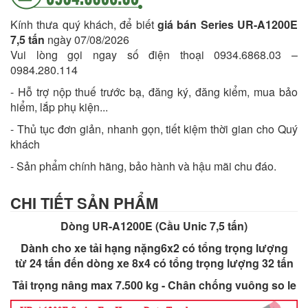
Kính thưa quý khách, để biết
giá bán Series UR-A1200E
7,5 tấn
ngày 07/08/2026
Vui lòng gọi ngay số điện thoại 0934.6868.03 –
0984.280.114
- Hỗ trợ nộp thuế trước bạ, đăng ký, đăng kiểm, mua bảo
hiểm, lắp phụ kiện...
- Thủ tục đơn giản, nhanh gọn, tiết kiệm thời gian cho Quý
khách
- Sản phẩm chính hãng, bảo hành và hậu mãi chu đáo.
CHI TIẾT SẢN PHẨM
Dòng UR-A1200E (Cầu Unic 7,5 tấn)
Dành cho xe tải hạng nặng6x2 có tổng trọng lượng
từ 24 tấn đến dòng xe 8x4 có tổng trọng lượng 32 tấn
Tải trọng nâng max 7.500 kg - Chân chống vuông so le