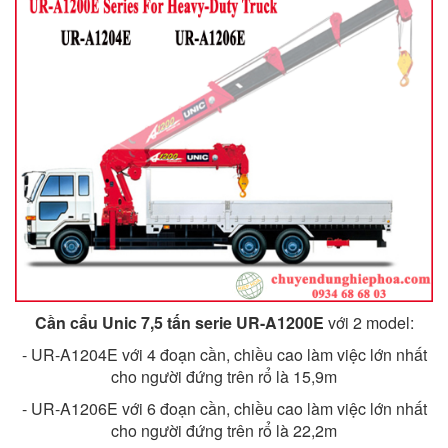
Cần cẩu Unic 7,5 tấn serie UR-A1200E
với 2 model:
- UR-A1204E với 4 đoạn cần, chiều cao làm việc lớn nhất
cho người đứng trên rổ là 15,9m
- UR-A1206E với 6 đoạn cần, chiều cao làm việc lớn nhất
cho người đứng trên rổ là 22,2m