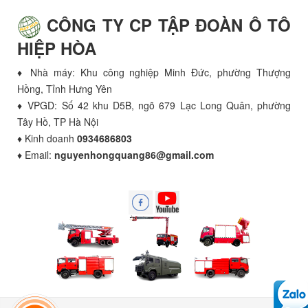
CÔNG TY CP TẬP ĐOÀN Ô TÔ
HIỆP HÒA
♦ Nhà máy: Khu công nghiệp Minh Đức, phường Thượng
Hồng, Tỉnh Hưng Yên
♦ VPGD: Số 42 khu D5B, ngõ 679 Lạc Long Quân, phường
Tây Hồ, TP Hà Nội
♦ Kinh doanh
0934686803
♦ Email:
nguyenhongquang86@gmail.com