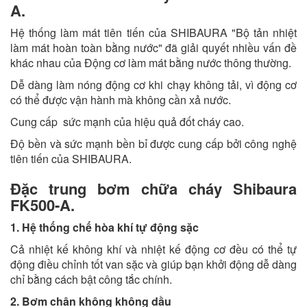
A.
Hệ thống làm mát tiên tiến của SHIBAURA "Bộ tản nhiệt
làm mát hoàn toàn bằng nước" đã giải quyết nhiều vấn đề
khác nhau của Động cơ làm mát bằng nước thông thường.
Dễ dàng làm nóng động cơ khi chạy không tải, vì động cơ
có thể được vận hành mà không cần xả nước.
Cung cấp sức mạnh của hiệu quả đốt cháy cao.
Độ bền và sức mạnh bền bỉ được cung cấp bởi công nghệ
tiên tiến của SHIBAURA.
Đặc trung bơm chữa cháy Shibaura
FK500-A.
1. Hệ thống chế hòa khí tự động sặc
Cả nhiệt kế không khí và nhiệt kế động cơ đều có thể tự
động điều chỉnh tốt van sặc và giúp bạn khởi động dễ dàng
chỉ bằng cách bật công tắc chính.
2. Bơm chân không không dầu