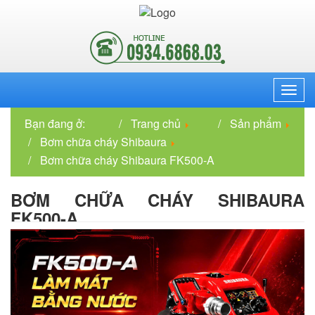
Menu
Bạn đang ở:
Trang chủ
Sản phẩm
Bơm chữa cháy Shibaura
Bơm chữa cháy Shibaura FK500-A
BƠM CHỮA CHÁY SHIBAURA
FK500-A