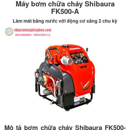
Máy bơm chữa cháy Shibaura
FK500-A
Làm mát bằng nước với động cơ xăng 2 chu kỳ
Mô tả bơm chữa cháy Shibaura FK500-