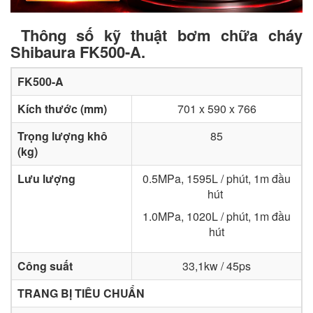
Thông số kỹ thuật bơm chữa cháy
Shibaura FK500-A.
FK500-A
Kích thước (mm)
701 x 590 x 766
Trọng lượng khô
85
(kg)
Lưu lượng
0.5MPa, 1595L / phút, 1m đầu
hút
1.0MPa, 1020L / phút, 1m đầu
hút
Công suất
33,1kw / 45ps
TRANG BỊ TIÊU CHUẨN