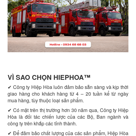
VÌ SAO CHỌN HIEPHOA™️
✔ Công ty Hiệp Hòa luôn đảm bảo sẵn sàng và kịp thời
giao hàng cho khách hàng từ 4 – 20 tuần kể từ ngày
mua hàng, tùy thuộc loại sản phẩm.
✔ Có mặt trên thị trường hơn 30 năm qua, Công ty Hiệp
Hòa là đối tác chiến lược của các Bộ, Ban ngành và
công ty trên khắp các tỉnh thành.
✔ Để đảm bảo chất lượng của các sản phẩm, Hiệp Hòa