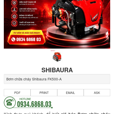
SHIBAURA
Bơm chữa cháy Shibaura FK500-A
PDF
PRINT
EMAIL
ASK