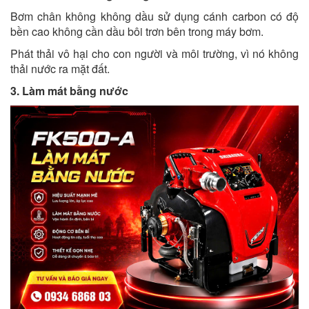
Bơm chân không không dầu sử dụng cánh carbon có độ
bền cao không cần dầu bôi trơn bên trong máy bơm.
Phát thải vô hại cho con người và môi trường, vì nó không
thải nước ra mặt đất.
3. Làm mát bằng nước