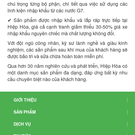
chú trọng từng bộ phận, chi tiết qua việc sử dụng các
linh kiện nhập khẩu từ các nước G7.
✔ Sản phẩm được nhập khẩu và lắp ráp trực tiếp tại
Hiệp Hòa, giá cả cạnh tranh giảm thiểu 30-50% giá xe
nhập khẩu nguyên chiếc mà chất lượng không đổi.
Với đội ngũ công nhân, kỹ sư lành nghề và giàu kinh
nghiệm, các sản phẩm sau khi mua của khách hàng sẽ
được bảo trì và sửa chữa hoàn toàn miễn phí.
Qua hơn 30 năm nghiên cứu và phát triển, Hiệp Hòa có
một danh mục sản phẩm đa dạng, đáp ứng bất kỳ nhu
cầu chuyên biệt nào của khách hàng.
GIỚI THIỆU
SẢN PHẨM
DỊCH VỤ