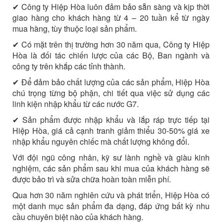
✔ Công ty Hiệp Hòa luôn đảm bảo sẵn sàng và kịp thời
giao hàng cho khách hàng từ 4 – 20 tuần kể từ ngày
mua hàng, tùy thuộc loại sản phẩm.
✔ Có mặt trên thị trường hơn 30 năm qua, Công ty Hiệp
Hòa là đối tác chiến lược của các Bộ, Ban ngành và
công ty trên khắp các tỉnh thành.
✔ Để đảm bảo chất lượng của các sản phẩm, Hiệp Hòa
chú trọng từng bộ phận, chi tiết qua việc sử dụng các
linh kiện nhập khẩu từ các nước G7.
✔ Sản phẩm được nhập khẩu và lắp ráp trực tiếp tại
Hiệp Hòa, giá cả cạnh tranh giảm thiểu 30-50% giá xe
nhập khẩu nguyên chiếc mà chất lượng không đổi.
Với đội ngũ công nhân, kỹ sư lành nghề và giàu kinh
nghiệm, các sản phẩm sau khi mua của khách hàng sẽ
được bảo trì và sửa chữa hoàn toàn miễn phí.
Qua hơn 30 năm nghiên cứu và phát triển, Hiệp Hòa có
một danh mục sản phẩm đa dạng, đáp ứng bất kỳ nhu
cầu chuyên biệt nào của khách hàng.