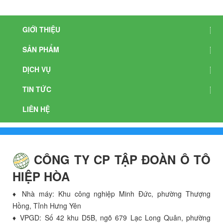
GIỚI THIỆU
SẢN PHẨM
DỊCH VỤ
TIN TỨC
LIÊN HỆ
CÔNG TY CP TẬP ĐOÀN Ô TÔ
HIỆP HÒA
♦ Nhà máy: Khu công nghiệp Minh Đức, phường Thượng
Hồng, Tỉnh Hưng Yên
♦ VPGD: Số 42 khu D5B, ngõ 679 Lạc Long Quân, phường