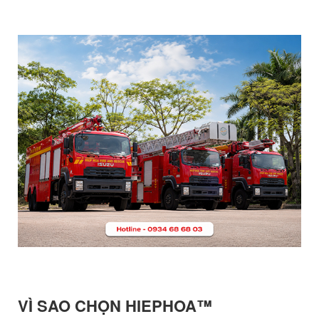
VÌ SAO CHỌN HIEPHOA™️